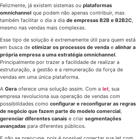
Felizmente, já existem sistemas ou
plataformas
omnichannel
que podem não apenas contribuir, mas
também facilitar o dia a dia
de empresas B2B e B2B2C
,
mesmo nas vendas mais complexas.
Esse tipo de solução é extremamente útil para quem está
em busca de
otimizar os processos de venda
e
alinhar a
própria empresa a uma estratégia omnichannel
.
Principalmente por trazer a facilidade de realizar a
estruturação, a gestão e a remuneração da força de
vendas em uma única plataforma.
A
Gera
oferece uma solução assim. Com a
let
, sua
empresa revoluciona sua operação de vendas com
possibilidades como
configurar e reconfigurar as regras
de negócio que fazem parte do modelo comercial
,
gerenciar diferentes canais
e criar
segmentações
avançadas
para diferentes públicos.
E não se preocupe, pois é possível conectar sua let com