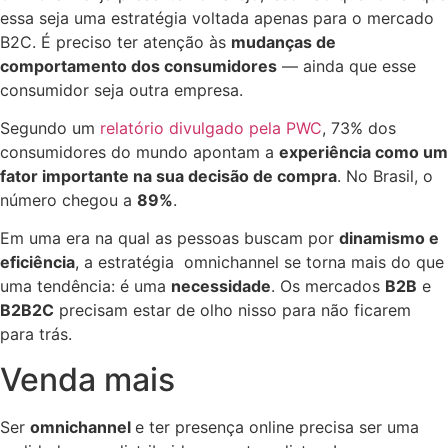
essa seja uma estratégia voltada apenas para o mercado
B2C. É preciso ter atenção às
mudanças de
comportamento dos consumidores
— ainda que esse
consumidor seja outra empresa.
Segundo um
relatório divulgado pela PWC
, 73% dos
consumidores do mundo apontam a
experiência como um
fator importante na sua decisão de compra
. No Brasil, o
número chegou a
89%
.
Em uma era na qual as pessoas buscam por
dinamismo e
eficiência
, a estratégia omnichannel se torna mais do que
uma tendência: é uma
necessidade
. Os mercados
B2B
e
B2B2C
precisam estar de olho nisso para não ficarem
para trás.
Venda mais
Ser
omnichannel
e ter presença online precisa ser uma