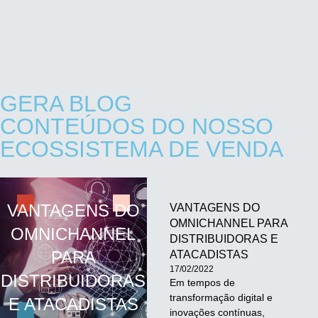
GERA BLOG
CONTEÚDOS DO NOSSO
ECOSSISTEMA DE VENDA
VANTAGENS DO
VANTAGENS DO
OMNICHANNEL PARA
OMNICHANNEL
DISTRIBUIDORAS E
PARA
ATACADISTAS
17/02/2022
DISTRIBUIDORAS
Em tempos de
transformação digital e
E ATACADISTAS
inovações contínuas,