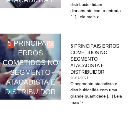
distribuidor lidam
DISTRIBUIDOR
diariamente com a entrada
[...] Leia mais >
5 PRINCIPAIS
5 PRINCIPAIS ERROS
ERROS
COMETIDOS NO
SEGMENTO
COMETIDOS NO
ATACADISTA E
SEGMENTO
DISTRIBUIDOR
20/07/2021
ATACADISTA E
O segmento atacadista e
distribuidor lida com uma
DISTRIBUIDOR
grande quantidade [...] Leia
mais >