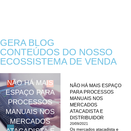
GERA BLOG
CONTEÚDOS DO NOSSO
ECOSSISTEMA DE VENDA
NÃO HÁ MAIS
NÃO HÁ MAIS ESPAÇO
ESPAÇO PARA
PARA PROCESSOS
MANUAIS NOS
PROCESSOS
MERCADOS
MANUAIS NOS
ATACADISTA E
DISTRIBUIDOR
MERCADOS
20/09/2021
ATACADISTA E
Os mercados atacadista e