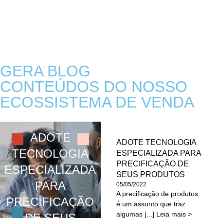
GERA BLOG
CONTEÚDOS DO NOSSO
ECOSSISTEMA DE VENDA
ADOTE
ADOTE TECNOLOGIA
TECNOLOGIA
ESPECIALIZADA PARA
PRECIFICAÇÃO DE
ESPECIALIZADA
SEUS PRODUTOS
PARA
05/05/2022
A precificação de produtos
PRECIFICAÇÃO
é um assunto que traz
algumas [...] Leia mais >
DE SEUS