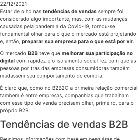
22/12/2021
Estar de olho nas
tendências de vendas
sempre foi
considerado algo importante, mas, com as mudanças
causadas pela pandemia da Covid-19, tornou-se
fundamental olhar para o que o mercado está projetando
e, então,
preparar sua empresa para o que está por vir
.
O mercado
B2B
teve que
melhorar sua participação no
digital
com rapidez e o isolamento social fez com que as
pessoas por trás das empresas consumidoras também
mudassem seu comportamento de compra.
É claro que, como no B2B2C a primeira relação comercial
também é entre empresas, companhias que trabalham
com esse tipo de venda precisam olhar, primeiro, para o
próprio B2B.
Tendências de vendas B2B
Reunimos informações com base em pesquisas de