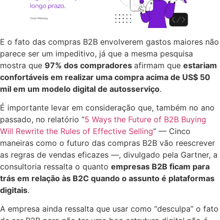
E o fato das compras B2B envolverem gastos maiores não
parece ser um impeditivo, já que a mesma pesquisa
mostra que
97% dos compradores
afirmam que
estariam
confortáveis em realizar uma compra acima de US$ 50
mil em um modelo digital de autosserviço
.
É importante levar em consideração que, também no ano
passado, no relatório “
5 Ways the Future of B2B Buying
Will Rewrite the Rules of Effective Selling
” — Cinco
maneiras como o futuro das compras B2B vão reescrever
as regras de vendas eficazes —, divulgado pela Gartner, a
consultoria ressalta o quanto
empresas B2B ficam para
trás em relação às B2C quando o assunto é plataformas
digitais
.
A empresa ainda ressalta que usar como “desculpa” o fato