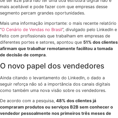
de ser B2B para não ter uma boa estrutura digital não é
mais aceitável e pode fazer com que empresas desse
segmento percam grandes oportunidades.
Mais uma informação importante: o mais recente relatório
“
O Cenário de Vendas no Brasil
”, divulgado pelo LinkedIn e
feito com profissionais que trabalham em empresas de
diferentes portes e setores, apontou que
51% dos clientes
afirmam que trabalhar remotamente facilitou a tomada
de decisão de compra
.
O novo papel dos vendedores
Ainda citando o levantamento do LinkedIn, o dado a
seguir reforça não só a importância dos canais digitais
como também uma nova visão sobre os vendedores.
De acordo com a pesquisa,
48% dos clientes já
compraram produtos ou serviços B2B sem conhecer o
vendedor pessoalmente nos primeiros três meses de