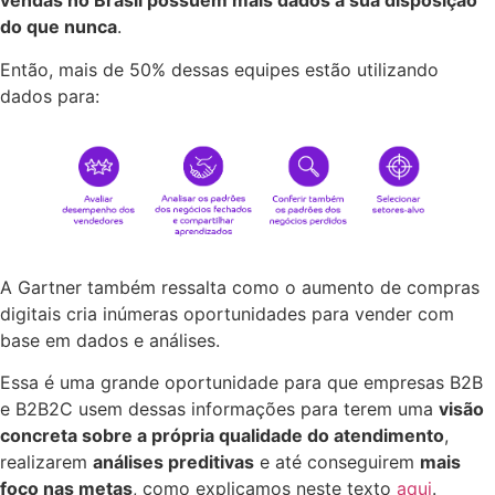
vendas no Brasil possuem mais dados à sua disposição
do que nunca
.
Então, mais de 50% dessas equipes estão utilizando
dados para:
A Gartner também ressalta como o aumento de compras
digitais cria inúmeras oportunidades para vender com
base em dados e análises.
Essa é uma grande oportunidade para que empresas B2B
e B2B2C usem dessas informações para terem uma
visão
concreta sobre a própria qualidade do atendimento
,
realizarem
análises preditivas
e até conseguirem
mais
foco nas metas
, como explicamos neste texto
aqui
.