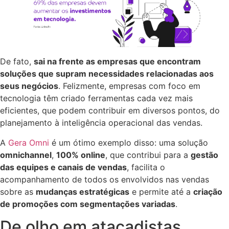
De fato,
sai na frente as empresas que encontram
soluções que supram necessidades relacionadas aos
seus negócios
. Felizmente, empresas com foco em
tecnologia têm criado ferramentas cada vez mais
eficientes, que podem contribuir em diversos pontos, do
planejamento à inteligência operacional das vendas.
A
Gera Omni
é um ótimo exemplo disso: uma solução
omnichannel
,
100% online
, que contribui para a
gestão
das equipes e canais de vendas
, facilita o
acompanhamento de todos os envolvidos nas vendas
sobre as
mudanças estratégicas
e permite até a
criação
de promoções com segmentações variadas
.
De olho em atacadistas,