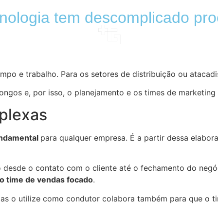
nologia tem descomplicado pr
po e trabalho. Para os setores de distribuição ou atacadi
ngos e, por isso, o planejamento e os times de marketing
plexas
ndamental
para qualquer empresa. É a partir dessa elabo
esde o contato com o cliente até o fechamento do negóci
o time de vendas focado
.
as o utilize como condutor colabora também para que o ti