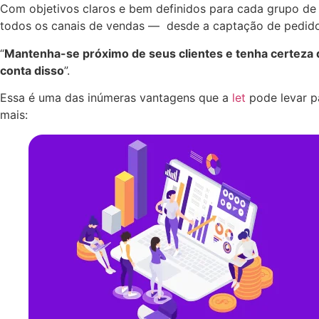
Com objetivos claros e bem definidos para cada grupo de 
todos os canais de vendas — desde a captação de pedidos o
“
Mantenha-se próximo de seus clientes e tenha certeza 
conta disso
”.
Essa é uma das inúmeras vantagens que a
let
pode levar pa
mais: