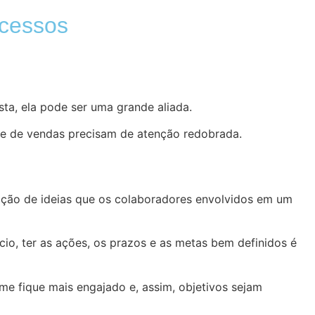
ocessos
sta, ela pode ser uma grande aliada.
 e de vendas precisam de atenção redobrada.
ração de ideias que os colaboradores envolvidos em um
o, ter as ações, os prazos e as metas bem definidos é
me fique mais engajado e, assim, objetivos sejam