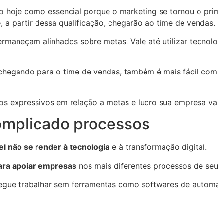
o hoje como essencial porque o marketing se tornou o prim
e, a partir dessa qualificação, chegarão ao time de vendas.
rmaneçam alinhados sobre metas. Vale até utilizar tecnol
chegando para o time de vendas, também é mais fácil comp
os expressivos em relação a metas e lucro sua empresa vai
omplicado processos
el não se render à tecnologia
e à transformação digital.
ara apoiar empresas
nos mais diferentes processos de se
gue trabalhar sem ferramentas como softwares de automa