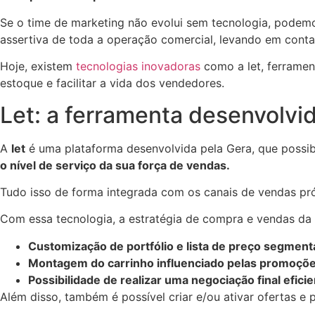
Se o time de marketing não evolui sem tecnologia, podem
assertiva de toda a operação comercial, levando em cont
Hoje, existem
tecnologias inovadoras
como a let, ferramen
estoque e facilitar a vida dos vendedores.
Let: a ferramenta desenvolvi
A
let
é uma plataforma desenvolvida pela Gera, que possibi
o nível de serviço da sua força de vendas.
Tudo isso de forma integrada com os canais de vendas próp
Com essa tecnologia, a estratégia de compra e vendas da
Customização de portfólio e lista de preço segmen
Montagem do carrinho influenciado pelas promoçõe
Possibilidade de realizar uma negociação final efici
Além disso, também é possível criar e/ou ativar ofertas 