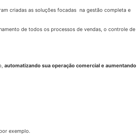
oram criadas as soluções focadas na gestão completa e
nhamento de todos os processos de vendas, o controle de
o,
automatizando sua operação comercial e aumentando
 por exemplo.