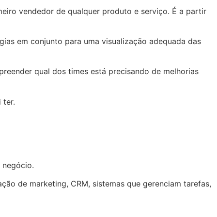
eiro vendedor de qualquer produto e serviço. É a partir
ogias em conjunto para uma visualização adequada das
reender qual dos times está precisando de melhorias
 ter.
u negócio.
ção de marketing, CRM, sistemas que gerenciam tarefas,