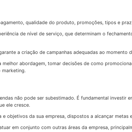
pagamento, qualidade do produto, promoções, tipos e praz
xperiência de nível de serviço, que determinam o fechamen
arante a criação de campanhas adequadas ao momento de
r a melhor abordagem, tomar decisões de como promocionar
o marketing.
endas não pode ser subestimado. É fundamental investir e
e ele cresce.
a e objetivos da sua empresa, dispostos a alcançar metas 
tuar em conjunto com outras áreas da empresa, principal