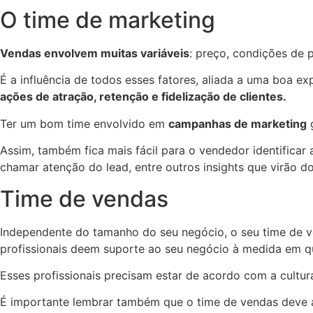
O time de marketing
Vendas envolvem muitas variáveis
: preço, condições de 
É a influência de todos esses fatores, aliada a uma boa e
ações de atração, retenção e fidelização de clientes.
Ter um bom time envolvido em
campanhas de marketing
g
Assim, também fica mais fácil para o vendedor identifica
chamar atenção do lead, entre outros insights que virão d
Time de vendas
Independente do tamanho do seu negócio, o seu time de v
profissionais deem suporte ao seu negócio à medida em qu
Esses profissionais precisam estar de acordo com a cultur
É importante lembrar também que o time de vendas deve a