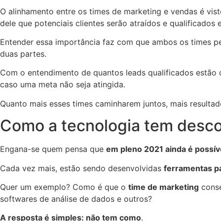
O alinhamento entre os times de marketing e vendas é vist
dele que potenciais clientes serão atraídos e qualificados 
Entender essa importância faz com que ambos os times pe
duas partes.
Com o entendimento de quantos leads qualificados estão 
caso uma meta não seja atingida.
Quanto mais esses times caminharem juntos, mais resultad
Como a tecnologia tem desc
Engana-se quem pensa que
em pleno 2021 ainda é possív
Cada vez mais, estão sendo desenvolvidas
ferramentas p
Quer um exemplo? Como é que o
time de marketing
conse
softwares de análise de dados e outros?
A resposta é simples: não tem como
.