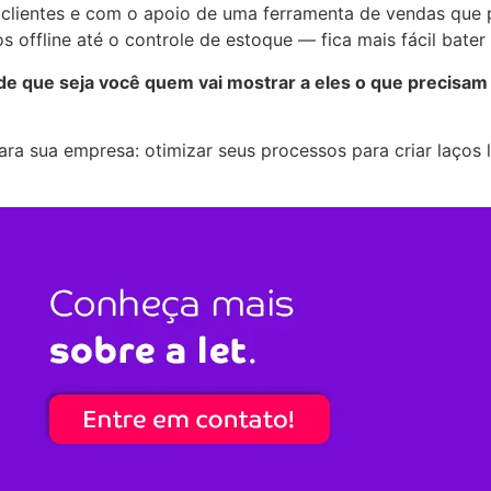
clientes e com o apoio de uma ferramenta de vendas que po
ffline até o controle de estoque — fica mais fácil bater 
de que seja você quem vai mostrar a eles o que precisam
ra sua empresa: otimizar seus processos para criar laços 