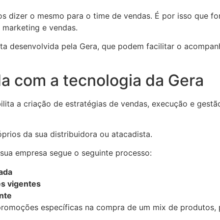
os dizer o mesmo para o time de vendas. É por isso que f
a marketing e vendas.
ta desenvolvida pela Gera, que podem facilitar o acompa
da com a tecnologia da Gera
lita a criação de estratégias de vendas, execução e gestã
rios da sua distribuidora ou atacadista.
 sua empresa segue o seguinte processo:
tada
s vigentes
ente
e promoções específicas na compra de um mix de produtos,