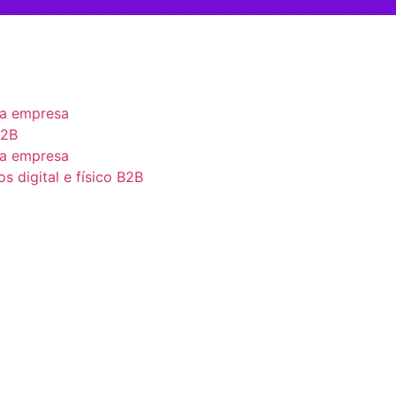
a
ua empresa
B2B
ua empresa
s digital e físico B2B